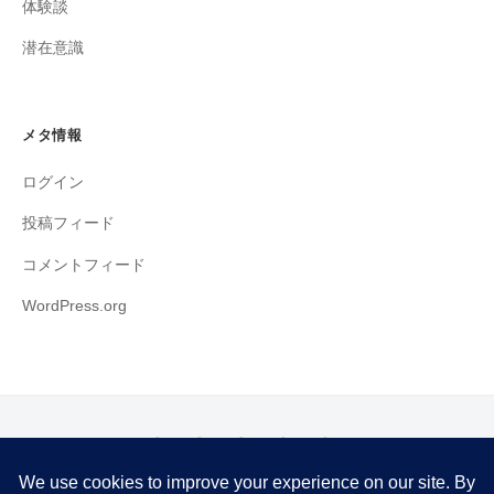
体験談
潜在意識
メタ情報
ログイン
投稿フィード
コメントフィード
WordPress.org
は
セ
ご
各
コ
じ
ラ
提
セ
ラ